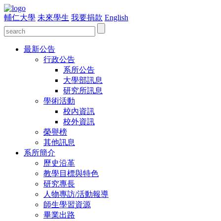
輔仁大學
未來學生
我要捐款
English
最新公告
行政公告
系所公告
大學部訊息
研究所訊息
學術活動
校內資訊
校外資訊
榮譽榜
其他訊息
系所簡介
歷史沿革
教學目標與特色
研究專長
人物專訪/活動報導
師生學習資源
畢業出路