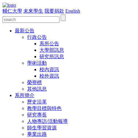
輔仁大學
未來學生
我要捐款
English
最新公告
行政公告
系所公告
大學部訊息
研究所訊息
學術活動
校內資訊
校外資訊
榮譽榜
其他訊息
系所簡介
歷史沿革
教學目標與特色
研究專長
人物專訪/活動報導
師生學習資源
畢業出路