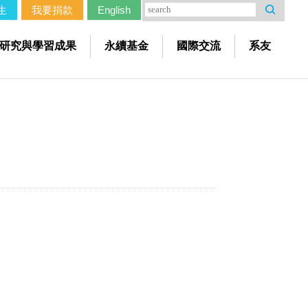
生
我要捐款
English
研究與學習成果
永續基金
國際交流
系友