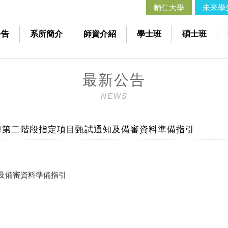
輔仁大學
未來學
公告
系所簡介
師資介紹
學士班
碩士班
最新公告
NEWS
學第二階段指定項目甄試通知及備審資料準備指引
知及備審資料準備指引