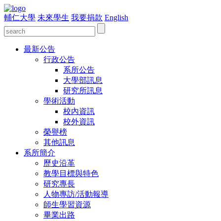
輔仁大學
未來學生
我要捐款
English
最新公告
行政公告
系所公告
大學部訊息
研究所訊息
學術活動
校內資訊
校外資訊
榮譽榜
其他訊息
系所簡介
歷史沿革
教學目標與特色
研究專長
人物專訪/活動報導
師生學習資源
畢業出路