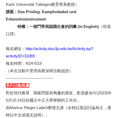
Karls Universität Tübingen教育學系教授）
講題：Das Privileg. Kampfvokabel und
Erkenntnisinstrument
特權：一個鬥爭與認識社會的詞彙
(in English)
（現場
口譯）
報名網址：
http://activity.dsa.fju.edu.tw/Activity.jsp?
activityID=31069
報名時間：4/24-5/19
（本次活動不受理高教深耕活動認證）
------------------------------------
系列活動推薦
對於現代教育、階級問題有興趣的朋友，歡迎參加今(2023)年
5月15-19日於國立中正大學舉辦的工作坊，
由Markus Rieger-Ladich教授主講（全程以英語討論為主，適
時
以中文或德文說明）。