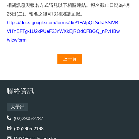
相關訊息與報名方式請見以下相關連結。報名
截止日期為4月
25日(二)。報名之後可取得閱讀文獻。
https://docs.google.com/forms/
d/e/1FAIpQLSdrJSStVB-
VHYEFTg-1
U2xPUeF2JnWXkEjROdCFBGQ_nFvHBw
/viewform
上一頁
聯絡資訊
大學部
(02)2905-2787
(02)2905-2198
D63@mail.fju.edu.tw