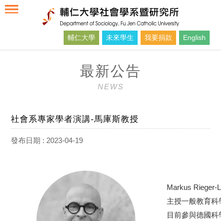
輔仁大學
未來學生
我要捐款
English
最新公告
NEWS
社會系專家學者演講-馬庫斯教授
發布日期 : 2023-04-19
Markus Rieg
主授一般教育科
目前參與德國科