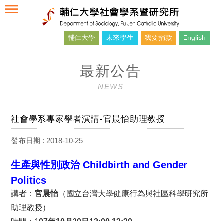
輔仁大學
未來學生
我要捐款
English
最新公告
NEWS
社會學系專家學者演講-官晨怡助理教授
發布日期 : 2018-10-25
生產與性別政治 Childbirth and Gender
Politics
講者：
官晨怡
（國立台灣大學健康行為與社區科學研究所
助理教授）