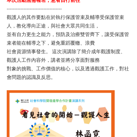
本次活動無需報名，意者自行前往
------------------------------------
觀護人的其作要點在於執行保護管束及輔導受保護管束
人，教化導向正途，與社會大眾共同生活，
並有自力更生之能力，預防及治療雙管齊下，讓受保護管
束者能在輔導之下，避免重蹈覆轍、浪費
社會資源情事發生。 這次演講除了簡介成年觀護制度、
觀護人工作內容外，講者並將分享面對服務
對象的挑戰、工作價值的核心，以及透過觀護工作，對社
會問題的認識及反思。