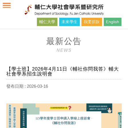
輔仁大學
未來學生
我要捐款
English
最新公告
NEWS
【學士班】2026年4月11日《輔社你問我答》輔大
社會學系招生說明會
發布日期 : 2026-03-16