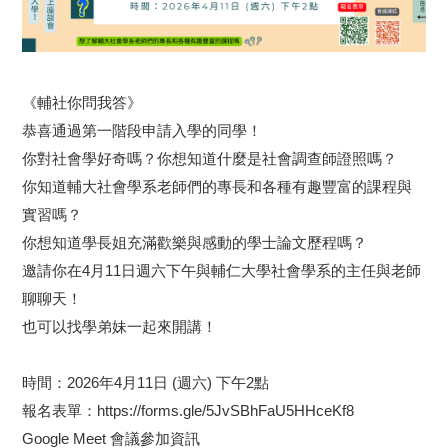
《輔社你問我答》
恭喜通過第一階段申請入學的同學！
你對社會學好奇嗎？你想知道什麼是社會調查師證照嗎？
你知道輔大社會學系老師們的專長和各種有趣豐富的課程與
實習嗎？
你想知道學長姐充滿歡樂與感動的學士論文歷程嗎？
邀請你在4月11日週六下午與輔仁大學社會學系的主任與老師
聊聊天！
也可以找學弟妹一起來開講！
時間：2026年4月11日 (週六) 下午2點
報名表單：
https://forms.gle/5JvSBhFaU5HHceKf8
Google Meet 會議參加資訊