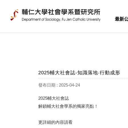
最新
2025輔大社會誌-知識落地‧行動成形
發布日期 : 2025-04-24
2025輔大社會誌
解鎖輔大社會學系的獨家亮點！
更詳細的內容請看