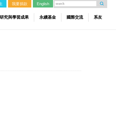
生
我要捐款
English
研究與學習成果
永續基金
國際交流
系友