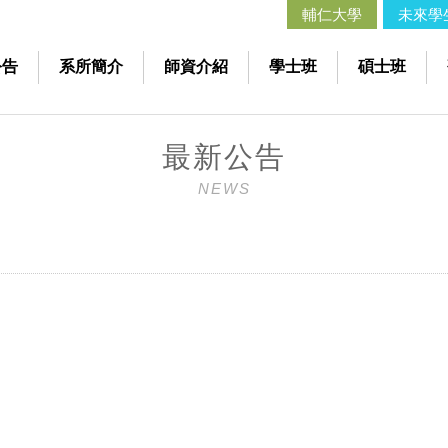
輔仁大學
未來學
公告
系所簡介
師資介紹
學士班
碩士班
最新公告
NEWS