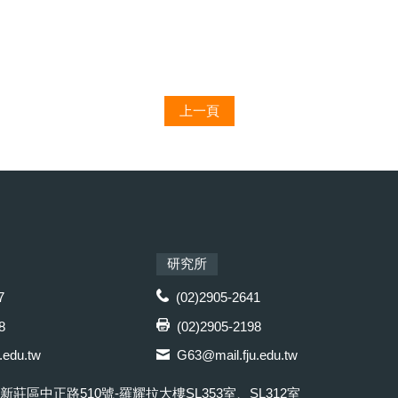
上一頁
研究所
7
(02)2905-2641
8
(02)2905-2198
.edu.tw
G63@mail.fju.edu.tw
市新莊區中正路510號-羅耀拉大樓SL353室、SL312室