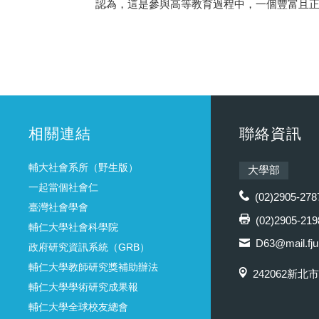
認為，這是參與高等教育過程中，一個豐富且
相關連結
聯絡資訊
輔大社會系所（野生版）
大學部
一起當個社會仁
(02)2905-278
臺灣社會學會
(02)2905-219
輔仁大學社會科學院
D63@mail.fju
政府研究資訊系統（GRB）
輔仁大學教師研究獎補助辦法
242062新北
輔仁大學學術研究成果報
輔仁大學全球校友總會