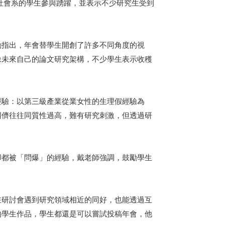
學社會系的學生參與踴躍，並表示不少研究生受到
勛指出，年會替學生開創了許多不同角度的視
像未來自己的論文研究架構，不少學生表示收穫
經驗：以第三級產業從業女性的生理假經驗為
同儕往往同質性過高，難有研究刺激，但透過研
卻都被「問爆」的經驗，戴老師強調，鼓勵學生
在研討會遇到研究領域相近的同好，也能透過互
的學生作品，學生都還是可以嘗試投稿年會，他