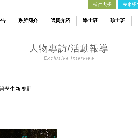
輔仁大學
未來學
公告
系所簡介
師資介紹
學士班
碩士班
人物專訪/活動報導
Exclusive Interview
打開學生新視野