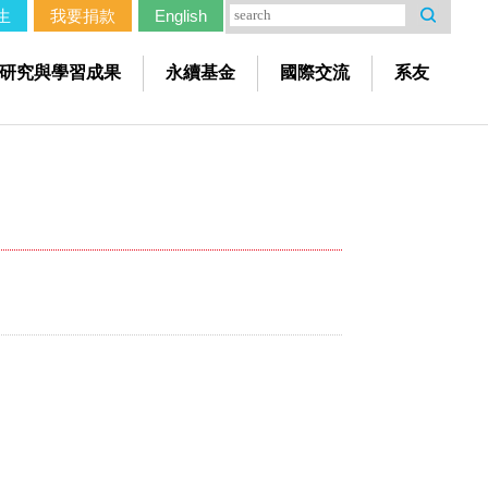
生
我要捐款
English
研究與學習成果
永續基金
國際交流
系友