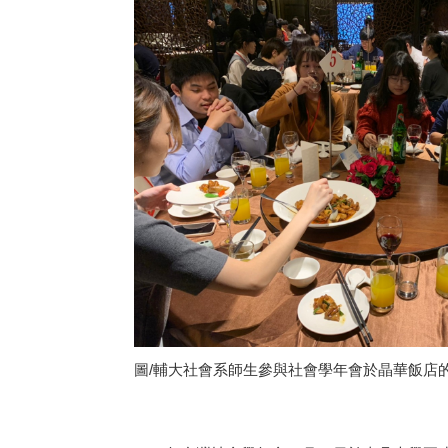
圖/輔大社會系師生參與社會學年會於晶華飯店